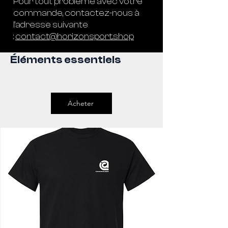
Pour tout problème avec votre
commande, contactez-nous à
l’adresse suivante
:
contact@horizonsport.shop
Éléments essentiels
Acheter