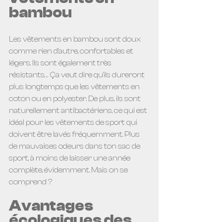
bambou 
Les vêtements en bambou sont doux 
comme rien d’autre, confortables et 
légers. Ils sont également très 
résistants… Ça veut dire qu'ils dureront 
plus longtemps que les vêtements en 
coton ou en polyester. De plus, ils sont 
naturellement antibactériens, ce qui est 
idéal pour les vêtements de sport qui 
doivent être lavés fréquemment. Plus 
de mauvaises odeurs dans ton sac de 
sport, à moins de laisser une année 
complète, évidemment. Mais on se 
comprend ?
Avantages 
écologiques des 