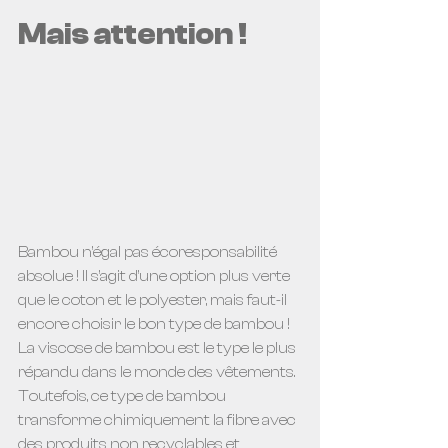
Mais attention ! 
Bambou n’égal pas écoresponsabilité 
absolue ! Il s’agit d’une option plus verte 
que le coton et le polyester, mais faut-il 
encore choisir le bon type de bambou ! 
La viscose de bambou est le type le plus 
répandu dans le monde des vêtements. 
Toutefois, ce type de bambou 
transforme chimiquement la fibre avec 
des produits non recyclables et 