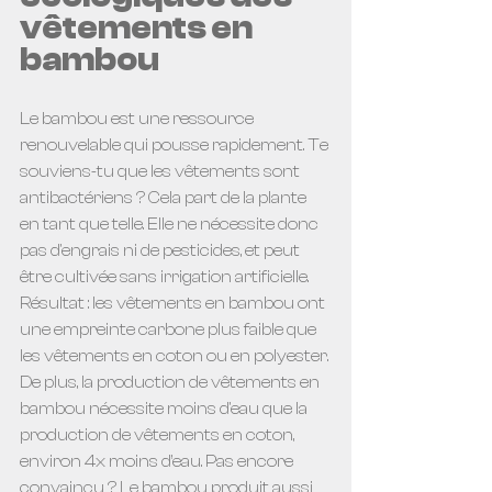
vêtements en 
bambou
Le bambou est une ressource 
renouvelable qui pousse rapidement. Te 
souviens-tu que les vêtements sont 
antibactériens ? Cela part de la plante 
en tant que telle. Elle ne nécessite donc 
pas d'engrais ni de pesticides, et peut 
être cultivée sans irrigation artificielle. 
Résultat : les vêtements en bambou ont 
une empreinte carbone plus faible que 
les vêtements en coton ou en polyester. 
De plus, la production de vêtements en 
bambou nécessite moins d'eau que la 
production de vêtements en coton, 
environ 4x moins d’eau. Pas encore 
convaincu ? Le bambou produit aussi 