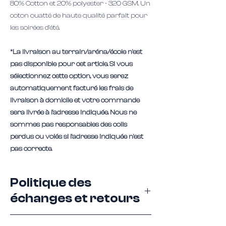
80% Cotton et 20% polyester - 320 GSM. Un
coton ouatté de haute qualité parfait pour
les soirées d'été.
*La livraison au terrain/aréna/école n'est
pas disponible pour cet article. Si vous
sélectionnez cette option, vous serez
automatiquement facturé les frais de
livraison à domicile et votre commande
sera livrée à l'adresse indiquée. Nous ne
sommes pas responsables des colis
perdus ou volés si l'adresse indiquée n'est
pas correcte.
Politique des
échanges et retours
Ces articles ne sont pas retournables, mais ils