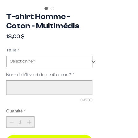
T-shirt Homme -
Coton - Multimédia
Prix
18,00 $
Taille
*
Nom de l'élève et du professeur ?
*
0/500
Quantité
*