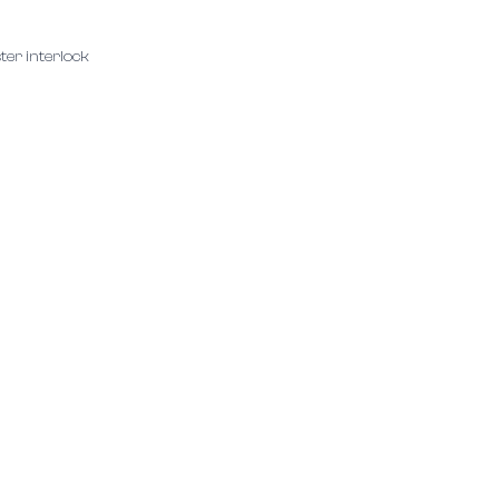
ter interlock
Contact
Informations