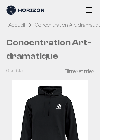
Accueil
Concentration Art-dramatique
Concentration Art-
dramatique
6 articles
Filtrer et trier