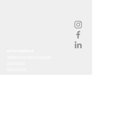
Informations
Vêtements personnalisés
Connexion
Mon panier
Contact
À propos
Nous contacter
Infolettre
FAQ
Services