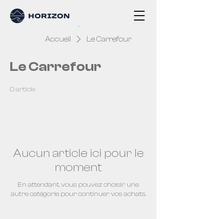
Accueil
Le Carrefour
Le Carrefour
0 article
Aucun article ici pour le
moment
En attendant, vous pouvez choisir une
autre catégorie pour continuer vos achats.