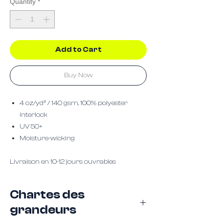
Quantity
*
Add to Cart
Buy Now
4 oz/yd² / 140 gsm, 100% polyester
interlock
UV 50+
Moisture-wicking
Livraison en 10-12 jours ouvrables
Chartes des
grandeurs